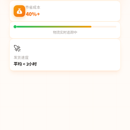
节省成本
40%+
物流实时追踪中
🚀
发货速度
平均 < 2小时