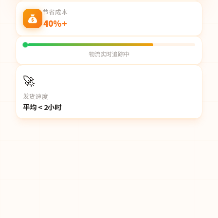
节省成本
40%+
物流实时追踪中
🚀
发货速度
平均 < 2小时