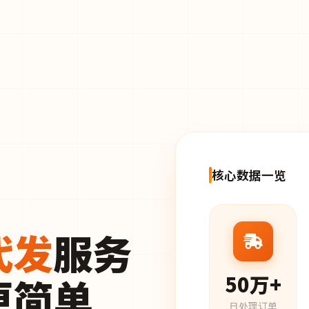
核心数据一览
代发
服务
更简单
50万+
日处理订单