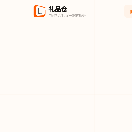
礼品仓
电商礼品代发一站式服务