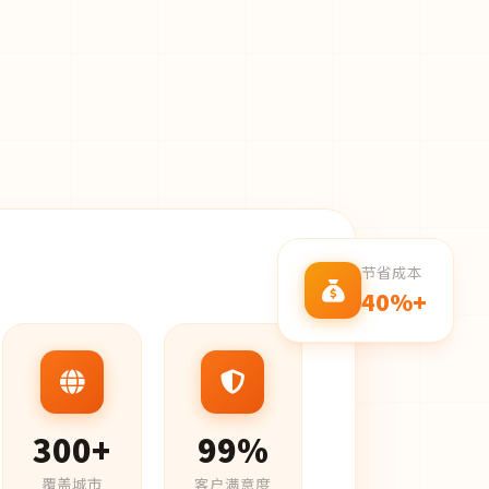
节省成本
40%+
300+
99%
覆盖城市
客户满意度