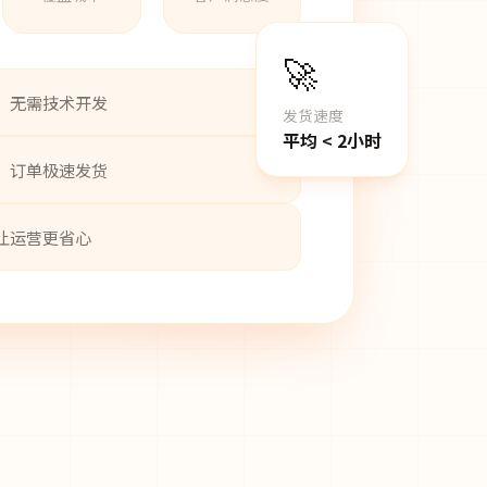
🚀
，无需技术开发
发货速度
平均 < 2小时
，订单极速发货
让运营更省心