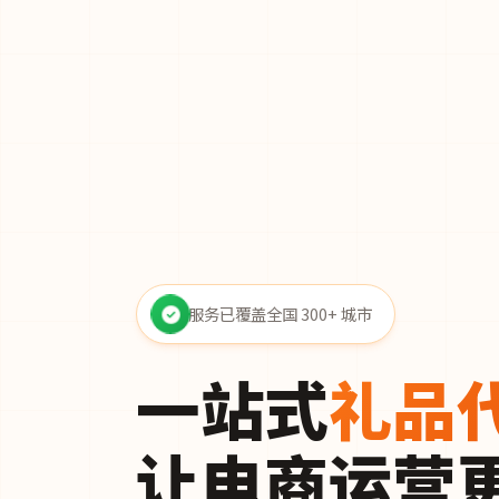
服务已覆盖全国 300+ 城市
一站式
礼品
让电商运营