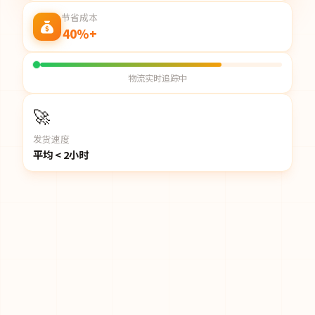
节省成本
40%+
物流实时追踪中
🚀
发货速度
平均 < 2小时